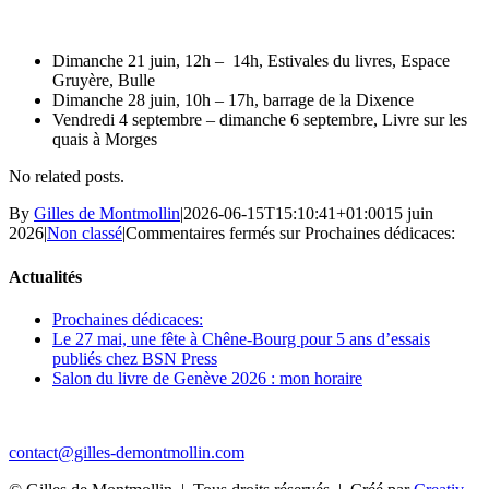
Dimanche 21 juin, 12h – 14h, Estivales du livres, Espace
Gruyère, Bulle
Dimanche 28 juin, 10h – 17h, barrage de la Dixence
Vendredi 4 septembre – dimanche 6 septembre, Livre sur les
quais à Morges
No related posts.
By
Gilles de Montmollin
|
2026-06-15T15:10:41+01:00
15 juin
2026
|
Non classé
|
Commentaires fermés
sur Prochaines dédicaces:
Actualités
Prochaines dédicaces:
Le 27 mai, une fête à Chêne-Bourg pour 5 ans d’essais
publiés chez BSN Press
Salon du livre de Genève 2026 : mon horaire
contact@gilles-demontmollin.com